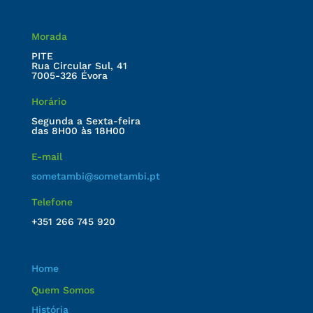
Morada
PITE
Rua Circular Sul, 41
7005-326 Évora
Horário
Segunda a Sexta-feira
das 8H00 às 18H00
E-mail
sometambi@sometambi.pt
Telefone
+351 266 745 920
Home
Quem Somos
História