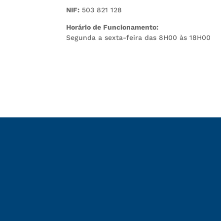
NIF:
503 821 128
Horário de Funcionamento:
Segunda a sexta-feira das 8H00 às 18H00