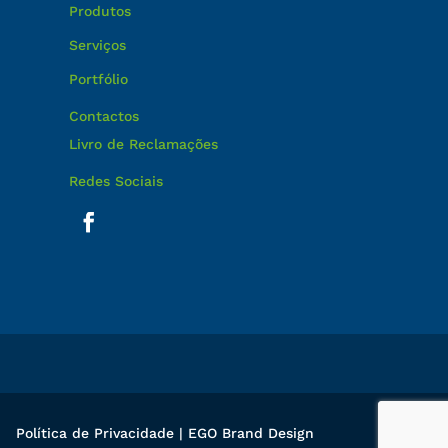
Produtos
Serviços
Portfólio
Contactos
Livro de Reclamações
Redes Sociais
Política de Privacidade
|
EGO Brand Design