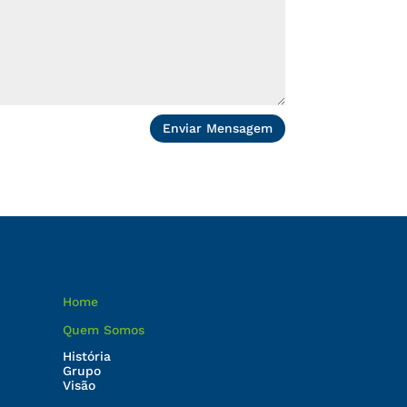
Enviar Mensagem
Home
Quem Somos
História
Grupo
Visão