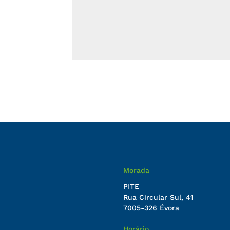
Morada
PITE
Rua Circular Sul, 41
7005-326 Évora
Horário