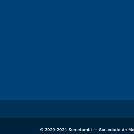
© 2020-2024 Sometambi — Sociedade de Met