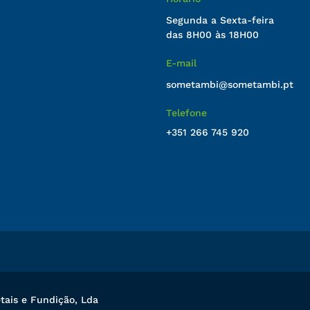
Segunda a Sexta-feira
das 8H00 às 18H00
E-mail
sometambi@sometambi.pt
Telefone
+351 266 745 920
ais e Fundição, Lda