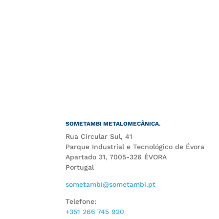
SOMETAMBI METALOMECÂNICA.
Rua Circular Sul, 41
Parque Industrial e Tecnológico de Évora
Apartado 31, 7005-326 ÉVORA
Portugal
sometambi@sometambi.pt
Telefone:
+351 266 745 920